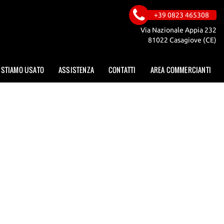
+39 0823 465308
Via Nazionale Appia 232
81022 Casagiove (CE)
ISTIAMO USATO
ASSISTENZA
CONTATTI
AREA COMMERCIANTI