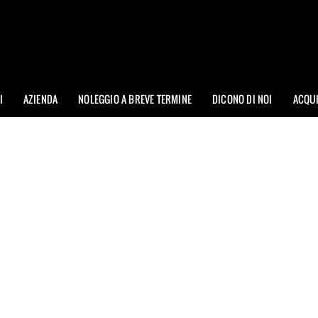
I
AZIENDA
NOLEGGIO A BREVE TERMINE
DICONO DI NOI
ACQU