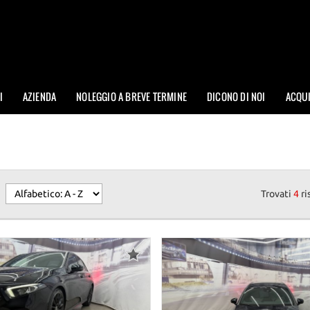
I
AZIENDA
NOLEGGIO A BREVE TERMINE
DICONO DI NOI
ACQU
Trovati
4
ri