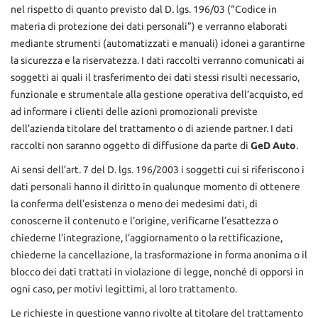
nel rispetto di quanto previsto dal D. lgs. 196/03 (“Codice in
materia di protezione dei dati personali”) e verranno elaborati
AREA COMMERCIANTI
mediante strumenti (automatizzati e manuali) idonei a garantirne
la sicurezza e la riservatezza. I dati raccolti verranno comunicati ai
soggetti ai quali il trasferimento dei dati stessi risulti necessario,
funzionale e strumentale alla gestione operativa dell’acquisto, ed
ad informare i clienti delle azioni promozionali previste
dell’azienda titolare del trattamento o di aziende partner. I dati
raccolti non saranno oggetto di diffusione da parte di
GeD Auto
.
Ai sensi dell’art. 7 del D. lgs. 196/2003 i soggetti cui si riferiscono i
dati personali hanno il diritto in qualunque momento di ottenere
la conferma dell’esistenza o meno dei medesimi dati, di
conoscerne il contenuto e l’origine, verificarne l’esattezza o
chiederne l’integrazione, l’aggiornamento o la rettificazione,
chiederne la cancellazione, la trasformazione in forma anonima o il
blocco dei dati trattati in violazione di legge, nonché di opporsi in
ogni caso, per motivi legittimi, al loro trattamento.
Le richieste in questione vanno rivolte al titolare del trattamento