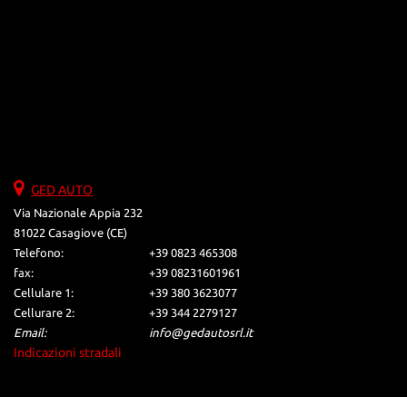
GED AUTO
Via Nazionale Appia 232
81022 Casagiove (CE)
Telefono:
+39 0823 465308
fax:
+39 08231601961
Cellulare 1:
+39 380 3623077
Cellurare 2:
+39 344 2279127
Email:
info@gedautosrl.it
Indicazioni stradali