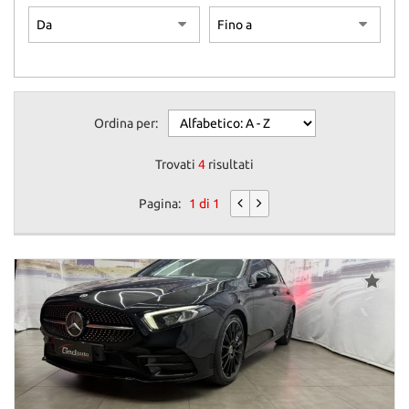
Ordina per:
Trovati
4
risultati
Pagina:
1 di 1