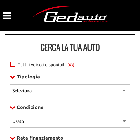
HOME
LISTA VEICOLI
CERCA LA TUA AUTO
AZIENDA
NOLEGGIO A BREVE TERMINE
Tutti i veicoli disponibili
(43)
Tipologia
DICONO DI NOI
ACQUISTIAMO USATO
Condizione
ASSISTENZA
CONTATTI
Rata finanziamento