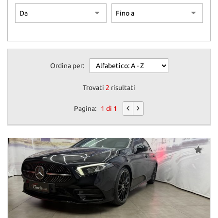
Ordina per:
Trovati
2
risultati
Pagina:
1 di 1