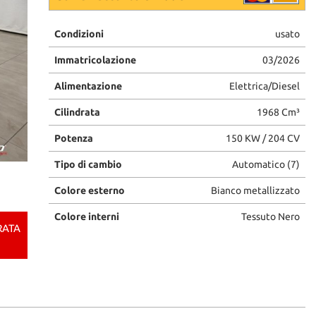
Condizioni
usato
Immatricolazione
03/2026
Alimentazione
Elettrica/Diesel
Cilindrata
1968 Cm³
Potenza
150 KW / 204 CV
Tipo di cambio
Automatico (7)
Colore esterno
Bianco metallizzato
Colore interni
Tessuto Nero
RATA