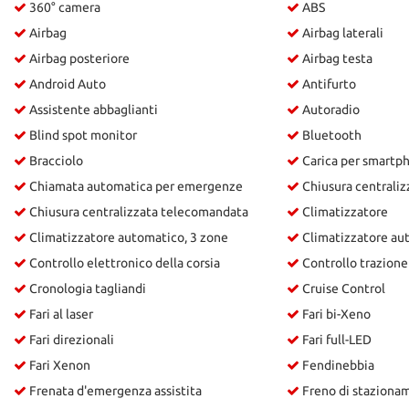
360° camera
ABS
Airbag
Airbag laterali
Airbag posteriore
Airbag testa
Android Auto
Antifurto
Assistente abbaglianti
Autoradio
Blind spot monitor
Bluetooth
Bracciolo
Carica per smartp
Chiamata automatica per emergenze
Chiusura centraliz
Chiusura centralizzata telecomandata
Climatizzatore
Climatizzatore automatico, 3 zone
Climatizzatore au
Controllo elettronico della corsia
Controllo trazione
Cronologia tagliandi
Cruise Control
Fari al laser
Fari bi-Xeno
Fari direzionali
Fari full-LED
Fari Xenon
Fendinebbia
Frenata d'emergenza assistita
Freno di stazionam