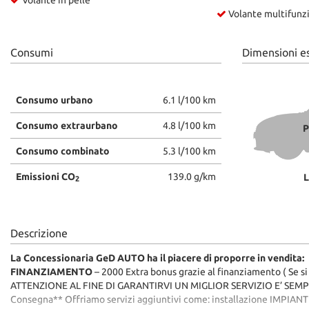
Volante multifunz
Consumi
Dimensioni e
Consumo urbano
6.1 l/100 km
Consumo extraurbano
4.8 l/100 km
P
Consumo combinato
5.3 l/100 km
Emissioni CO
139.0 g/km
L
2
Descrizione
La Concessionaria GeD AUTO ha il piacere di proporre in vendita:
FINANZIAMENTO
– 2000 Extra bonus grazie al finanziamento ( Se si
ATTENZIONE AL FINE DI GARANTIRVI UN MIGLIOR SERVIZIO E’ SEMP
Consegna** Offriamo servizi aggiuntivi come: installazione IMPIA