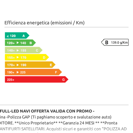
Efficienza energetica (emissioni / Km)
139.0 g/Km
n FULL-LED NAVI
OFFERTA VALIDA CON PROMO -
Rapina -Polizza GAP (Ti paghiamo scoperto e svalutazione auto)
. **Unico Proprietario** **Garanzia 24 MESI ** **Pronta
TIFURTI SATELLITARI. Acquisti sicuri e garantiti con “POLIZZA AD