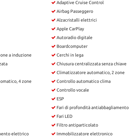
Adaptive Cruise Control
Airbag Passeggero
Alzacristalli elettrici
Apple CarPlay
Autoradio digitale
Boardcomputer
hone a induzione
Cerchi in lega
zata
Chiusura centralizzata senza chiave
Climatizzatore automatico, 2 zone
tomatico, 4 zone
Controllo automatico clima
Controllo vocale
ESP
Fari di profondità antiabbagliamento
Fari LED
Filtro antiparticolato
ento elettrico
Immobilizzatore elettronico